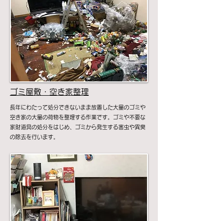
ゴミ屋敷・空き家整理
​​長年にわたって処分できないまま放置した大量のゴミや
空き家の大量の荷物を整理する作業です。ゴミや不要な
家財道具の処分をはじめ、ゴミから発生する害虫や異臭
の除去を行います。