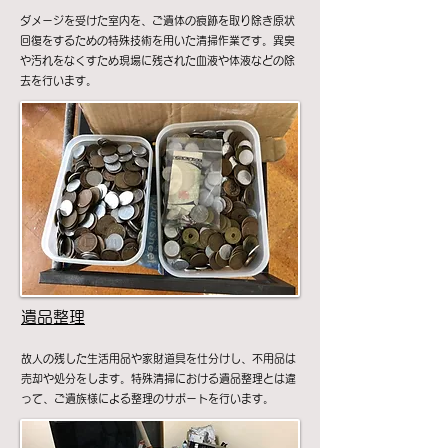
ダメージを受けた室内を、ご遺体の痕跡を取り除き原状
回復をするための特殊技術を用いた清掃作業です。異臭
や汚れをなくすため現場に残された血液や体液などの除
去を行います。
遺品整理
故人の残した生活用品や家財道具を仕分けし、不用品は
売却や処分をします。特殊清掃における遺品整理とは違
って、ご遺族様による整理のサポートを行います。