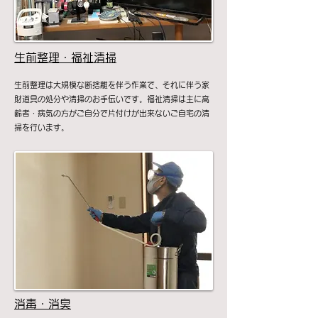
生前整理・福祉清掃
生前整理は大規模な断捨離を伴う作業で、それに伴う家
財道具の処分や清掃のお手伝いです。福祉清掃は主に高
齢者・病気の方がご自分で片付けが出来ないご自宅の清
掃を行います。
消毒・消臭