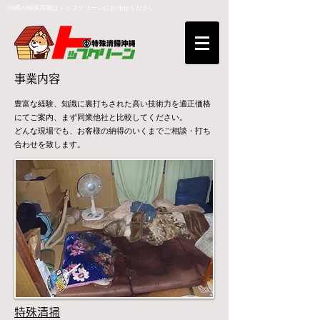
沖縄の特殊清掃はトップクリーンにお任せください。
​事業内容
豊富な経験、知識に裏打ちされた高い技術力を適正価格
にてご案内、まず同業他社と比較してください。
どんな現場でも、お客様の納得のいくまでご相談・打ち
合わせを致します。
特殊清掃